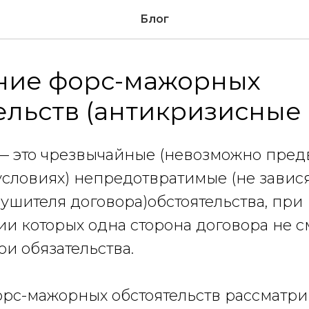
Блог
ние форс-мажорных
ельств (антикризисные
— это чрезвычайные (невозможно пред
словиях) непредотвратимые (не завися
ушителя договора)обстоятельства, при
и которых одна сторона договора не с
ои обязательства.
орс-мажорных обстоятельств рассматр