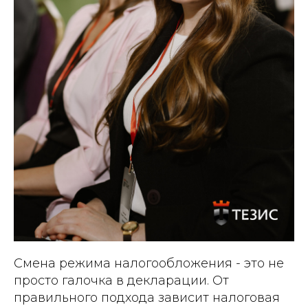
Смена режима налогообложения - это не
просто галочка в декларации. От
правильного подхода зависит налоговая