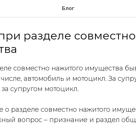
Блог
при разделе совместно
тва
деле совместно нажитого имущества б
 числе, автомобиль и мотоцикл. За супр
 за супругом мотоцикл.
е о разделе совместно нажитого имуще
ный вопрос – признание и раздел общ