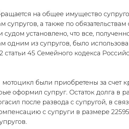
ращается на общее имущество супруг
м супругов, а также по обязательствам
и судом установлено, что все, полученн
ам одним из супругов, было использов
 2 статьи 45 Семейного кодекса Россий
 мотоцикл были приобретены за счет 
рые оформил супруг. Остаток долга в р
огасил после развода с супругой, в связ
омпенсацию с супруги в размере 225950,
упругов.