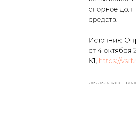
спорное долг
средств.
Источник: Оп
от 4 октября 
К1,
https://vsr
2022-12-14 14:00
ПРА