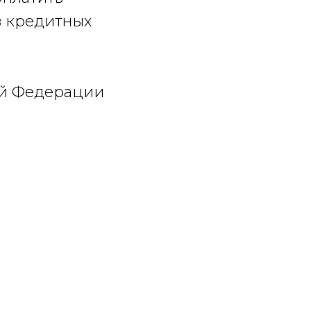
з кредитных
ой Федерации