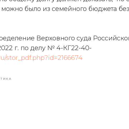
 можно было из семейного бюджета бе
ределение Верховного суда Российск
2022 г. по делу № 4-КГ22-40-
f.ru/stor_pdf.php?id=2166674
КТИКА