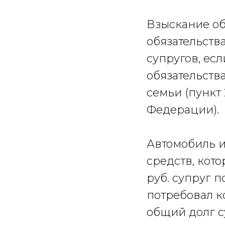
Взыскание об
обязательства
супругов, есл
обязательств
семьи (пункт
Федерации).
Автомобиль и
средств, кото
руб. супруг п
потребовал к
общий долг с