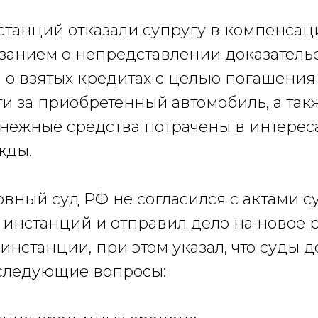
станций отказали супругу в компенса
занием о непредставлении доказательст
а о взятых кредитах с целью погашени
и за приобретенный автомобиль, а такж
нежные средства потрачены в интереса
жды.
вный суд РФ не согласился с актами с
инстанций и отправил дело на новое 
 инстанции, при этом указал, что суды 
следующие вопросы: