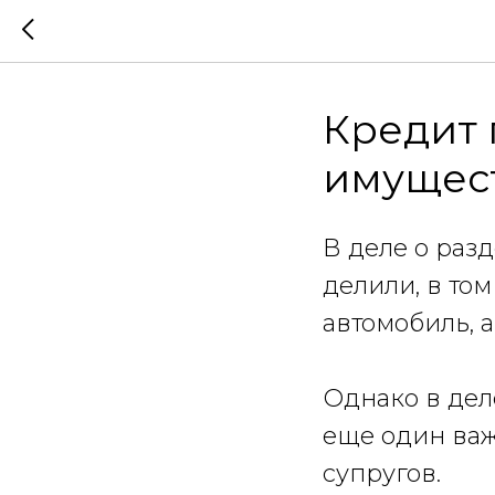
Кредит 
имущес
В деле о раз
делили, в том
автомобиль, а
Однако в дел
еще один важ
супругов.