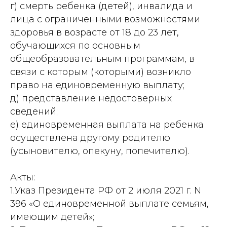
г) смерть ребенка (детей), инвалида и
лица с ограниченными возможностями
здоровья в возрасте от 18 до 23 лет,
обучающихся по основным
общеобразовательным программам, в
связи с которым (которыми) возникло
право на единовременную выплату;
д) представление недостоверных
сведений;
е) единовременная выплата на ребенка
осуществлена другому родителю
(усыновителю, опекуну, попечителю).
Акты:
1.Указ Президента РФ от 2 июля 2021 г. N
396 «О единовременной выплате семьям,
имеющим детей»;