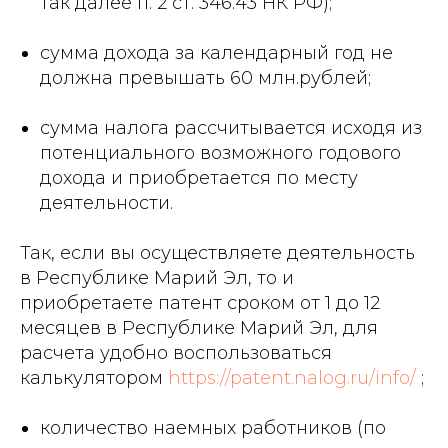
так далее п. 2 ст. 346.43 НК РФ);
сумма дохода за календарный год не
должна превышать 60 млн.рублей;
сумма налога рассчитывается исходя из
потенциального возможного годового
дохода и приобретается по месту
деятельности.
Так, если вы осуществляете деятельность
в Республике Марий Эл, то и
приобретаете патент сроком от 1 до 12
месяцев в Республике Марий Эл, для
расчета удобно воспользоваться
калькулятором
https://patent.nalog.ru/info/
;
количество наемных работников (по